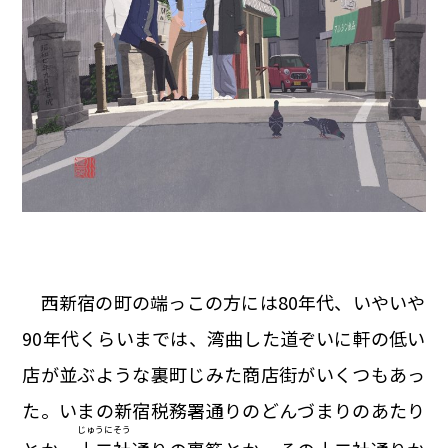
西新宿の町の端っこの方には80年代、いやいや
90年代くらいまでは、湾曲した道ぞいに軒の低い
店が並ぶような裏町じみた商店街がいくつもあっ
た。いまの新宿税務署通りのどんづまりのあたり
じゅ
うに
そう