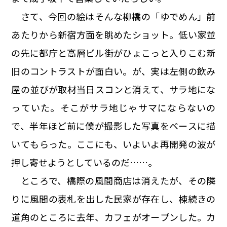
さて、今回の絵はそんな柳橋の「ゆでめん」前
あたりから新宿方面を眺めたショット。低い家並
の先に都庁と高層ビル街がひょこっと入りこむ新
旧のコントラストが面白い。が、実は左側の飲み
屋の並びが取材当日スコンと消えて、サラ地にな
っていた。そこがサラ地じゃサマにならないの
で、半年ほど前に僕が撮影した写真をベースに描
いてもらった。ここにも、いよいよ再開発の波が
押し寄せようとしているのだ……。
ところで、橋際の風間商店は消えたが、その隣
りに風間の表札を出した民家が存在し、棟続きの
道角のところに去年、カフェがオープンした。カ