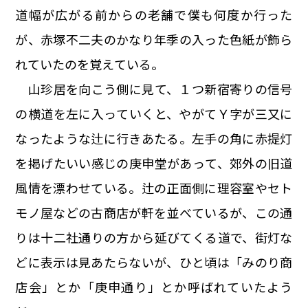
道幅が広がる前からの老舗で僕も何度か行った
が、赤塚不二夫のかなり年季の入った色紙が飾ら
れていたのを覚えている。
山珍居を向こう側に見て、１つ新宿寄りの信号
の横道を左に入っていくと、やがてＹ字が三又に
なったような辻に行きあたる。左手の角に赤提灯
を掲げたいい感じの庚申堂があって、郊外の旧道
風情を漂わせている。辻の正面側に理容室やセト
モノ屋などの古商店が軒を並べているが、この通
りは十二社通りの方から延びてくる道で、街灯な
どに表示は見あたらないが、ひと頃は「みのり商
店会」とか「庚申通り」とか呼ばれていたよう