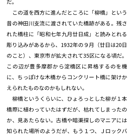
だ。
この道を西方に進んだところに「柳橋」という
昔の神田川支流に渡されていた橋跡がある。残さ
れた橋柱に「昭和七年九月廿日成」と読みとれる
彫り込みがあるから、1932年の９月（廿日は20日
のこと）、東京市が拡大されて35区になる頃だ。
この辺が豊多摩郡から淀橋区に昇格するのを機
に、ちっぽけな木橋からコンクリート橋に架けか
えられたものなのかもしれない。
柳橋というくらいに、ひょろっとした柳が１本
橋際に植わっていたはずだが、枯れてしまったの
か、見あたらない。古橋や暗渠探しのマニアには
知られた場所のようだが、もう１つ、Ｊロックバ