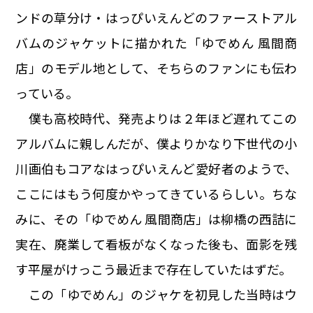
ンドの草分け・はっぴいえんどのファーストアル
バムのジャケットに描かれた「ゆでめん 風間商
店」のモデル地として、そちらのファンにも伝わ
っている。
僕も高校時代、発売よりは２年ほど遅れてこの
アルバムに親しんだが、僕よりかなり下世代の小
川画伯もコアなはっぴいえんど愛好者のようで、
ここにはもう何度かやってきているらしい。ちな
みに、その「ゆでめん 風間商店」は柳橋の西詰に
実在、廃業して看板がなくなった後も、面影を残
す平屋がけっこう最近まで存在していたはずだ。
この「ゆでめん」のジャケを初見した当時はウ