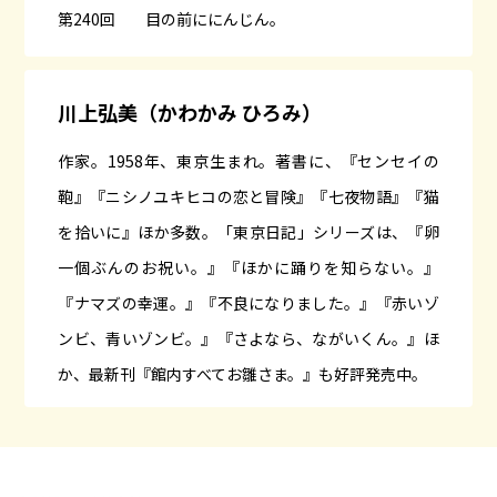
第240回
目の前ににんじん。
川上弘美（かわかみ ひろみ）
作家。1958年、東京生まれ。著書に、『センセイの
鞄』『ニシノユキヒコの恋と冒険』『七夜物語』『猫
を拾いに』ほか多数。「東京日記」シリーズは、『卵
一個ぶんのお祝い。』『ほかに踊りを知らない。』
『ナマズの幸運。』『不良になりました。』『赤いゾ
ンビ、青いゾンビ。』『さよなら、ながいくん。』ほ
か、最新刊『館内すべてお雛さま。』も好評発売中。