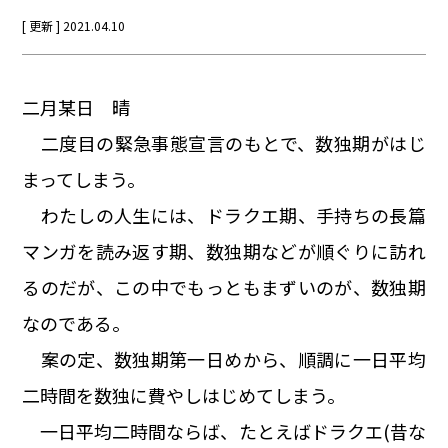
[ 更新 ] 2021.04.10
二月某日 晴
二度目の緊急事態宣言のもとで、数独期がはじ
まってしまう。
わたしの人生には、ドラクエ期、手持ちの長篇
マンガを読み返す期、数独期などが順ぐりに訪れ
るのだが、この中でもっともまずいのが、数独期
なのである。
案の定、数独期第一日めから、順調に一日平均
二時間を数独に費やしはじめてしまう。
一日平均二時間ならば、たとえばドラクエ(昔な