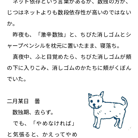
ネット依存という言葉があるが、数独の方が、
じつはネットよりも数段依存性が高いのではない
か。
昨夜も、「激辛数独」と、ちびた消しゴムとシ
ャープペンシルを枕元に置いたまま、寝落ち。
真夜中、ふと目覚めたら、ちびた消しゴムが頬
の下に入りこみ、消しゴムのかたちに頬がくぼん
でいた。
二月某日 曇
数独期、去らず。
でも、「やめなければ」
と気張ると、かえってやめ