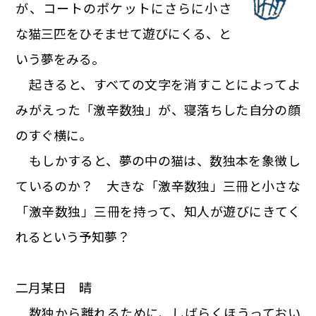
が、コートのポケットにさらに小さ
な猫三匹をひそませて遊びにくる、と
いう夢をみる。
起きると、すべての文字を消すことによってよ
みがえった「激辛数独」が、寝落ちした自分の顔
のすぐ横に。
もしかすると、夢の中の猫は、数独本を象徴し
ているのか？ 大きな「激辛数独」三冊と小さな
「激辛数独」三冊を持って、知人が遊びにきてく
れるという予知夢？
二月某日 晴
数独から離れるために、しばらくほうっておい