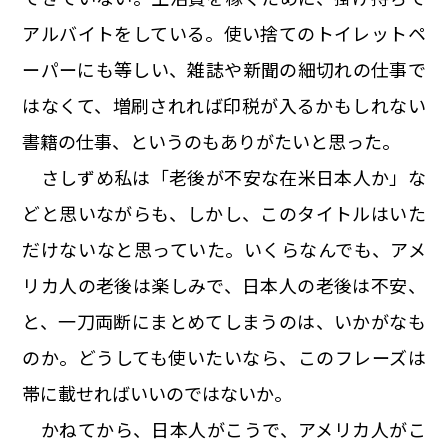
アルバイトをしている。使い捨てのトイレットペ
ーパーにも等しい、雑誌や新聞の細切れの仕事で
はなくて、増刷されれば印税が入るかもしれない
書籍の仕事、というのもありがたいと思った。
さしずめ私は「老後が不安な在米日本人か」な
どと思いながらも、しかし、このタイトルはいた
だけないなと思っていた。いくらなんでも、アメ
リカ人の老後は楽しみで、日本人の老後は不安、
と、一刀両断にまとめてしまうのは、いかがなも
のか。どうしても使いたいなら、このフレーズは
帯に載せればいいのではないか。
かねてから、日本人がこうで、アメリカ人がこ