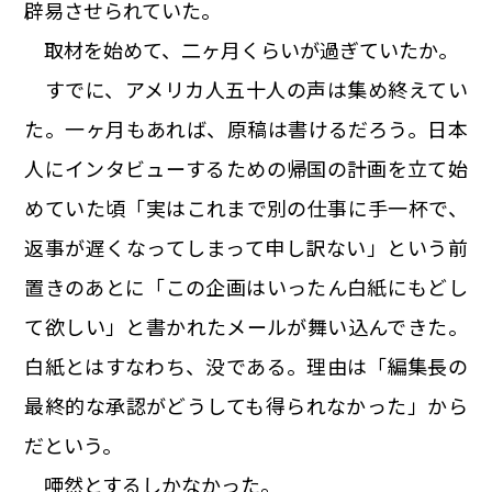
辟易させられていた。
取材を始めて、二ヶ月くらいが過ぎていたか。
すでに、アメリカ人五十人の声は集め終えてい
た。一ヶ月もあれば、原稿は書けるだろう。日本
人にインタビューするための帰国の計画を立て始
めていた頃「実はこれまで別の仕事に手一杯で、
返事が遅くなってしまって申し訳ない」という前
置きのあとに「この企画はいったん白紙にもどし
て欲しい」と書かれたメールが舞い込んできた。
白紙とはすなわち、没である。理由は「編集長の
最終的な承認がどうしても得られなかった」から
だという。
唖然とするしかなかった。