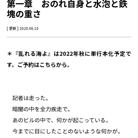
第一章 おのれ自身と水泡と鉄
塊の重さ
[ 更新 ] 2020.06.10
＊『乱れる海よ』は2022年秋に単行本化予定で
す。ご予約は
こちら
から。
記者は走った。
暗闇の中を全力疾走で。
あのビルの中で、何かが起こっている。
今までに目にしたことのないような何かが。