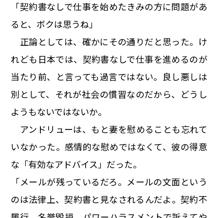
「契約書なしで仕事を始めたきみの方に問題があ
ると、ボクは思うね」
正論としては、確かにその通りだと思った。け
れども日本では、契約書なしで仕事を進めるのが
当たり前、と言っても過言ではない。良し悪しは
別として、それが社会の慣習なのだから、どうし
ようもないではないか。
アンドリューは、もと妻を慰めることも忘れて
いなかった。感情的な慰めではなくて、彼の得意
な「有効なアドバイス」だった。
「メールが残っているだろ。メールの文面という
のは法律上、契約書と見なされるんだよ。契約不
履行、名誉毀損、パワーハラスメントで訴えてや