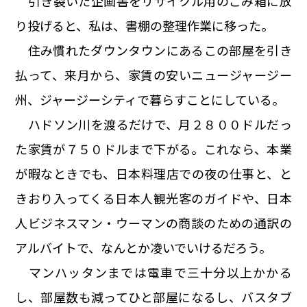
引き裂いた企画書をリサイクル用のごみ箱に放
り投げると、私は、書棚の整理作業に移った。
住み慣れたダウンタウンにあるこの部屋を引き
払って、来月から、家賃の安いニュージャージー
州、ジャージーシティで暮らすことにしている。
ハドソン川を渡るだけで、月２８００ドルだっ
た家賃が７５０ドルまで下がる。これなら、本業
が暇なときでも、日本料理店での夜の仕事と、と
きおり入ってくる日本人観光客のガイドや、日本
人ビジネスマン・ウーマンの商談のための通訳の
アルバイトで、なんとか凌いでいけるだろう。
マンハッタンまでは電車で三十分以上かかる
し、部屋数も減ってひと部屋になるし、バスタブ