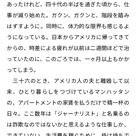
あったけれど、四十代の半ばを過ぎた頃から、仕
事が減り始めた。ガクン、ガクンと、階段を踏み
はずすように。同時に、体力的な限界も感じるよ
うになっている。日本からアメリカに帰ってきて
からの、時差による疲れが以前は二週間ほどで治
っていたのに、このごろでは、一ヶ月以上もかか
ってしまう。
三十六のとき、アメリカ人の夫と離婚して以
来、ひとり暮らしをつづけているマンハッタン
の、アパートメントの家賃を払うだけで精一杯の
日々。ここ数年は「ジャーナリスト」と名乗るの
は詐欺なのではないかと思えるような仕事しか、
できていない。生活費を稼ぐために、掛け持ちで