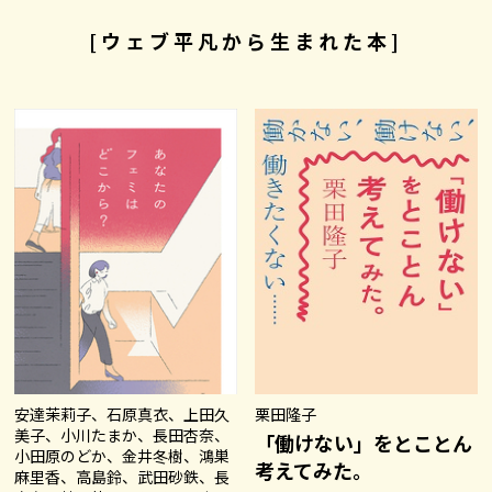
[ウェブ平凡から生まれた本]
安達茉莉子、石原真衣、上田久
栗田隆子
美子、小川たまか、長田杏奈、
「働けない」をとことん
小田原のどか、金井冬樹、鴻巣
考えてみた。
麻里香、高島鈴、武田砂鉄、長