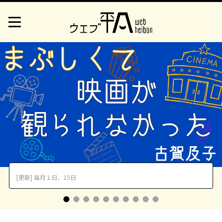
[更新] 毎月１日、15日
1
2
3
4
5
6
7
8
9
1
0